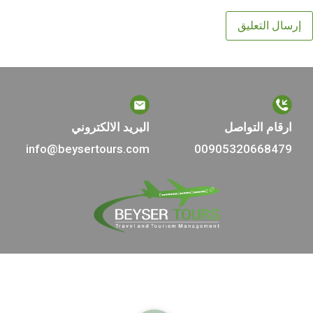
ارقام التواصل
البريد الالكتروني
info@beysertours.com
00905320668479