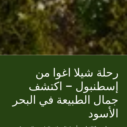
رحلة شيلا اغوا من
إسطنبول – اكتشف
جمال الطبيعة في البحر
الأسود