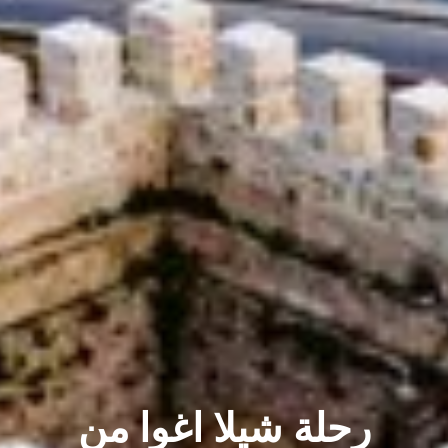
رحلة شيلا اغوا من