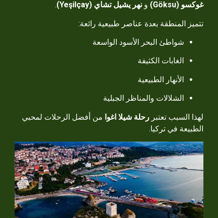
غوكسو (Göksu)
و
نهر يشيل تشاي (Yeşilçay)
.
تتميز المنطقة بعدة عناصر طبيعية رائعة:
شواطئ البحر الأسود الواسعة
الغابات الكثيفة
الأنهار الطبيعية
الشلالات والمناظر الجبلية
لهذا السبب تعتبر
رحلة شيلا اغوا
من أفضل الرحلات لمحبي
الطبيعة في تركيا.