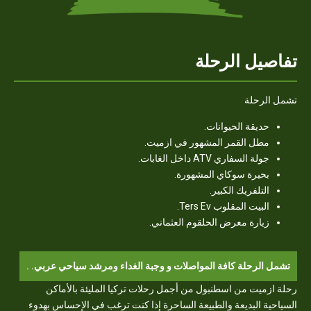
تفاصيل الرحلة
تشمل الرحلة
حديقة الحيوانات.
مطل القمر المشهور في ازميت.
جولة السفاري ATV داخل الغابات.
بحيرة سوكاي المشهورة.
التلفريك الكبير.
البيت المقلوب Ters Ev.
زيارة معرض الحلقوم العثماني.
تشمل الرحلة كافة المواصلات و وجبة الغداء ومرشد سياحي عربي. .
رحلة ازميت من اسطنبول من أجمل رحلات تركيا المليئة بالأماكن
السياحية البديعة والطبيعة الساحرة إذا كنت ترغب في الإحساس بهدوء