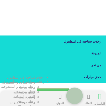
رحلات سياحية في اسطنبول
المدونة
من نحن
حجز سيارات
رحلات سياحية في اسطنبول
رحلات سياحية في اسطنبول
رحلة سبانجا و المعشوقية
رحلة سبانجا و المعشوقية
رحلة بورصة
رحلة بورصة
السهرة المسائية
تواصل معنا
السهرة المسائية
رحلة ازميت
رحلة ازميت
رحلة جزر الاميرات
اتصال
الموقع
الواتساب