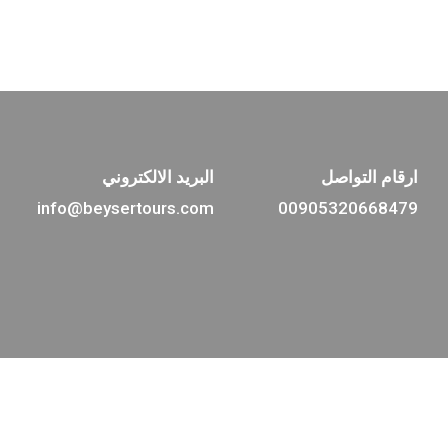
600 ليرة
فقط
ارقام التواصل
البريد الالكتروني
info@beysertours.com
00905320668479